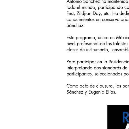
Antonio Sánchez ha mantenido u
todo el mundo, participando co
Fest, Zildjian Day, etc. Ha ded
conocimientos en conservatorios
Sánchez.
Este programa, único en México
nivel profesional de los talent
clases de instrumento, ensambl
Para participar en la Residenci
interpretando dos standards de
participantes, seleccionados p
Como acto de clausura, los part
Sánchez y Eugenio Elías.