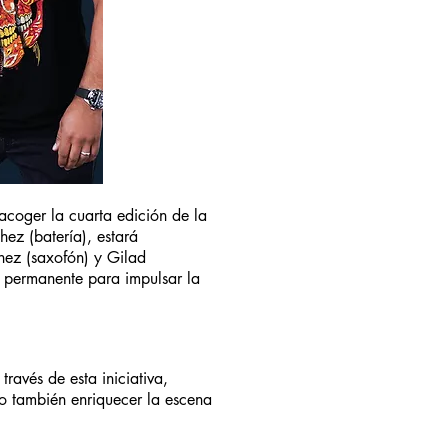
acoger la cuarta edición de la
ez (batería), estará
hez (saxofón) y Gilad
ro permanente para impulsar la
ravés de esta iniciativa,
ino también enriquecer la escena