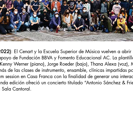
2022)
: El Cenart y la Escuela Superior de Música vuelven a abrir 
apoyo de Fundación BBVA y Fomento Educacional AC. La plantill
 Kenny Werner (piano), Jorge Roeder (bajo), Thana Alexa (voz), 
ás de las clases de instrumento, ensamble, clínicas impartidas po
m session en Casa Franca con la finalidad de generar una interac
nda edición ofreció un concierto titulado “Antonio Sánchez & Fri
a Sala Cantoral.