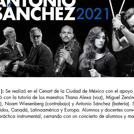
1):
Se realizó en el Cenart de la Ciudad de México con el apoyo
con la tutoría de los maestros Thana Alexa (voz), Miguel Zenón
o), Noam Wiesenberg (contrabajo) y Antonio Sánchez (batería). S
dos, Canadá, Latinoamérica y Europa. Alumnos y docentes conviv
práctica instrumental, cerrando con un concierto de alumnos y ma