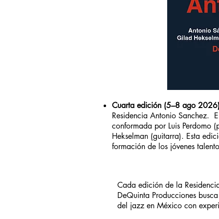
Cuarta edición (5–8 ago 2026)
Residencia Antonio Sanchez. En 
conformada por Luis Perdomo (p
Hekselman (guitarra). Esta edic
formación de los jóvenes talent
Cada edición de la Residencia 
DeQuinta Producciones busca no
del jazz en México con experie