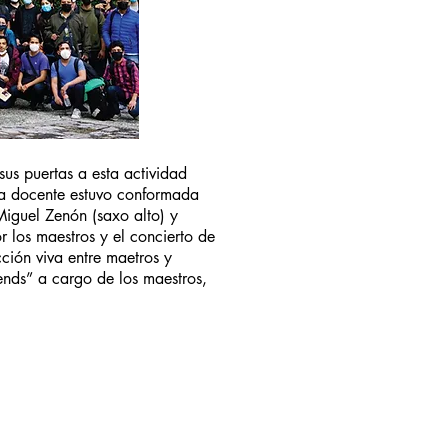
sus puertas a esta actividad
a docente estuvo conformada
Miguel Zenón (saxo alto) y
r los maestros y el concierto de
ción viva entre maetros y
ends” a cargo de los maestros,