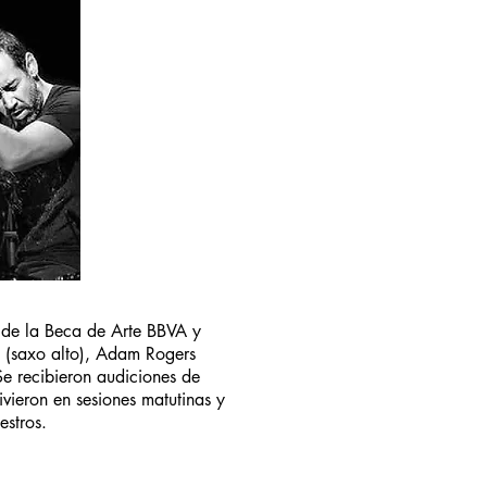
 de la Beca de Arte BBVA y
 (saxo alto), Adam Rogers
e recibieron audiciones de
ieron en sesiones matutinas y
estros.