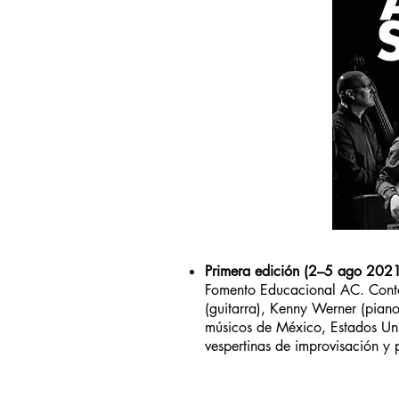
Primera edición (2–5 ago 202
Fomento Educacional AC. Contó 
(guitarra), Kenny Werner (pian
músicos de México, Estados Uni
vespertinas de improvisación y 