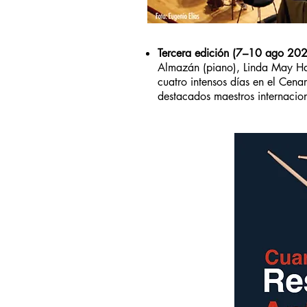
Tercera edición (7–10 ago 202
Almazán (piano), Linda May Han
cuatro intensos días en el Cena
destacados maestros internacion