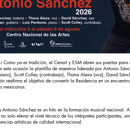
:
Como ya es tradición, el Cenart y ESM abren sus puertas para 
esta ocasión la plantilla de maestros liderada por Antonio Sánch
iano), Scott Colley (contrabajo), Thana Alexa (voz), David Sánc
ión reafirma el objetivo de convertir la Residencia en un encuent
os mexicanos.
Antonio Sánchez es un hito en la formación musical nacional. A t
 solo elevar el nivel técnico de los intérpretes participantes, s
ncias artísticas de calidad internacional.