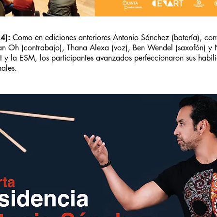
4):
Como en ediciones anteriores Antonio Sánchez (batería), con
 Oh (contrabajo), Thana Alexa (voz), Ben Wendel (saxofón) y Ni
rt y la ESM, los participantes avanzados perfeccionaron sus habil
ales.