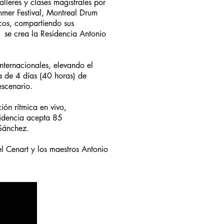
leres y clases magistrales por
mmer Festival, Montreal Drum
icos, compartiendo sus
1 se crea la Residencia Antonio
nternacionales, elevando el
a de 4 días (40 horas) de
escenario.
ón rítmica en vivo,
sidencia acepta 85
 Sánchez.
el Cenart y los maestros Antonio