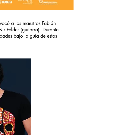
vocó a los maestros Fabián
r Felder (guitarra). Durante
idades bajo la guía de estos