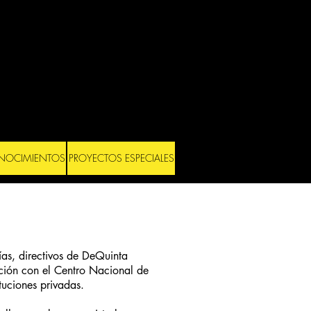
NOCIMIENTOS
PROYECTOS ESPECIALES
ías, directivos de DeQuinta
ción con el Centro Nacional de
tuciones privadas.