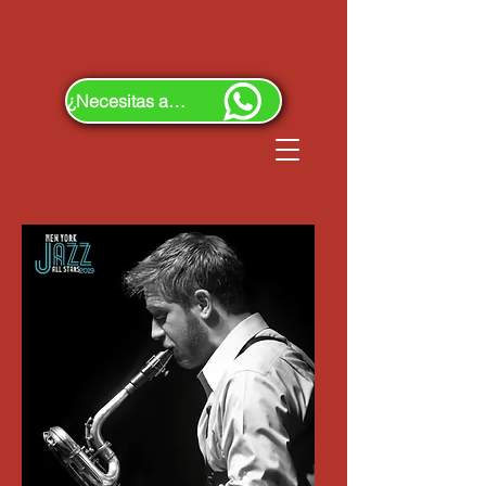
¿Necesitas ayuda?