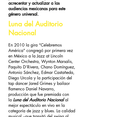
acrecentar y actualizar a las
audiencias mexicanas para este
género universal.
Luna del Auditorio
Nacional
En 2010 la gira “Celebremos
América” congregó por primera vez
en México a la Jazz at Lincoln
Center Orchestra, Wynton Marsalis,
Paquito D’Rivera, Chano Domínguez,
Antonio Sánchez, Edmar Castañeda,
Diego Urcola y la participación del
tap dancer Jared Grimes y bailaor
flamenco Daniel Navarro,
producción que fue premiada con
la
Luna del Auditorio Nacional
al
mejor espectáculo en vivo en la
categoría de jazz y blues. La calidad
musical –que transitó del swing al